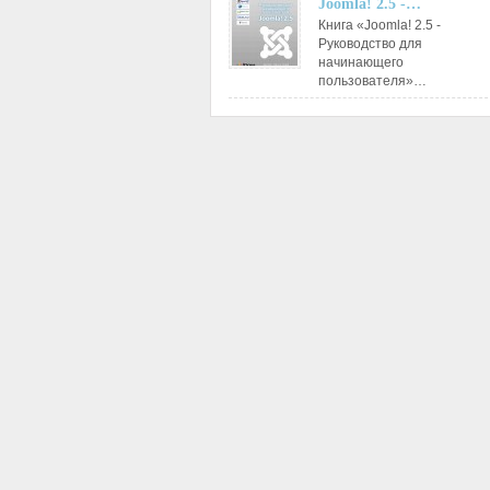
Joomla! 2.5 -…
Книга «Joomla! 2.5 -
Руководство для
начинающего
пользователя»…