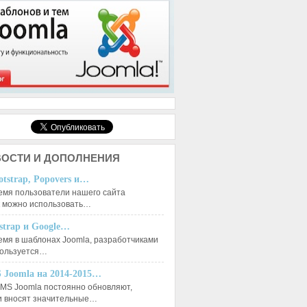
ОСТИ И ДОПОЛНЕНИЯ
otstrap, Popovers и…
емя пользователи нашего сайта
к можно использовать…
tstrap и Google…
емя в шаблонах Joomla, разработчиками
пользуется…
 Joomla на 2014-2015…
MS Joomla постоянно обновляют,
и вносят значительные…