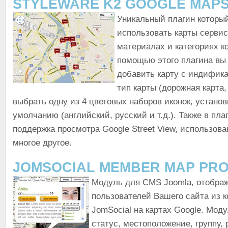
STYLEWARE K2 GOOGLE MAP
Уникальный плагин которы
использовать карты сервис
материалах и категориях к
помощью этого плагина вы
добавить карту с индифик
тип карты (дорожная карта, 
выбрать одну из 4 цветовых наборов иконок, установ
умолчанию (английский, русский и т.д.). Также в пла
поддержка просмотра Google Street View, использова
многое другое.
JOMSOCIAL MEMBER MAP PRO 
Модуль для CMS Joomla, отобр
пользователей Вашего сайта из 
JomSocial на картах Google. Мод
статус, местоположение, группу, 