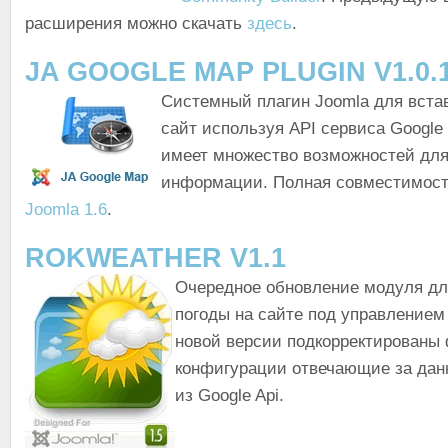
расширения можно скачать
здесь
.
JA GOOGLE MAP PLUGIN V1.0.
Системный плагин Joomla для встав
сайт используя API сервиса Google
имеет множество возможностей дл
информации. Полная совместимость
Joomla 1.6
.
ROKWEATHER V1.1
Очередное обновление модуля дл
погоды на сайте под управлением
новой версии подкорректированы
конфигурации отвечающие за данн
из Google Api.