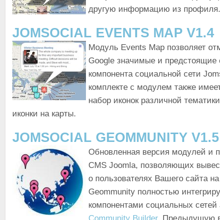
другую информацию из профиля
JOMSOCIAL EVENTS MAP V1.4
Модуль Events Map позволяет отм
Google значимые и предстоящие 
компонента социальной сети Joms
комплекте с модулем также имее
набор иконок различной тематики
иконки на карты.
JOMSOCIAL GEOMMUNITY V1.5
Обновленная версия модулей и п
CMS Joomla, позволяющих выве
о пользователях Вашего сайта на 
Geommunity полностью интегриру
компонентами социальных сетей 
Community Builder
. Предыдущую 