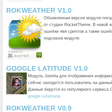
ROKWEATHER V1.0
Обновленная версия модуля погод
от студии RocketTheme. В новой 
ошибки явя сриптов а также оши
подсказок модуля.
GOOGLE LATITUDE V1.0
Модуль Joomla для отображения информа
сейчас находится пользователь на данны
Данные берутся из популярного сервиса G
google.ru/latitude
.
ROKWEATHER V0.9