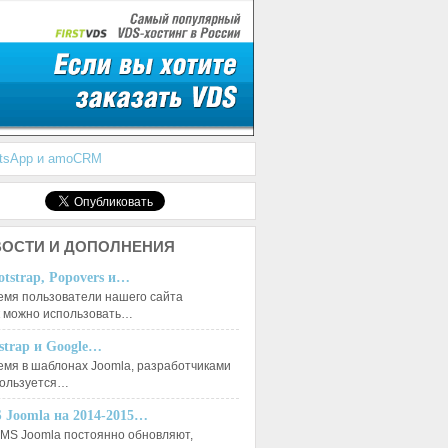
atsApp и amoCRM
ОСТИ И ДОПОЛНЕНИЯ
otstrap, Popovers и…
емя пользователи нашего сайта
к можно использовать…
tstrap и Google…
емя в шаблонах Joomla, разработчиками
пользуется…
 Joomla на 2014-2015…
MS Joomla постоянно обновляют,