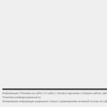
Информация
|
Реклама на сайте
|
О сайте
|
Joomla в картинках
|
Галерея сайтов
|
До
Политика конфиденциальности
Копирование информации разрешено только с размещением активной ссылки на са