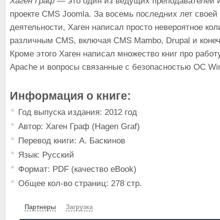
Хаген Граф
— это один из ведущих преподавателей и
проекте CMS Joomla. За восемь последних лет своей
деятельности, Хаген написал просто невероятное кол
различным CMS, включая CMS Mambo, Drupal и конечн
Кроме этого Хаген написал множество книг про работ
Apache и вопросы связанные с безопасностью ОС Wi
Информация о книге:
Год выпуска издания: 2012 год
Автор: Хаген Граф (Hagen Graf)
Перевод книги: А. Баскинов
Язык: Русский
Формат: PDF (качество eBook)
Общее кол-во страниц: 278 стр.
Партнеры
Загрузка