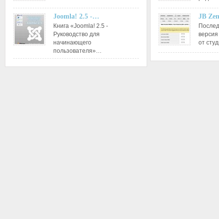
Joomla! 2.5 -…
JB Ze
Книга «Joomla! 2.5 -
Послед
Руководство для
версия
начинающего
от сту
пользователя»…