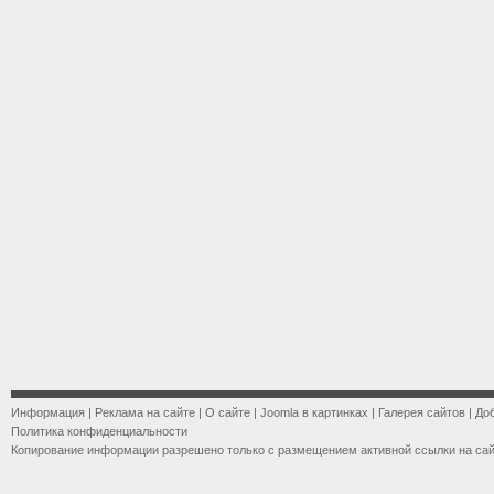
Информация
|
Реклама на сайте
|
О сайте
|
Joomla в картинках
|
Галерея сайтов
|
До
Политика конфиденциальности
Копирование информации разрешено только с размещением активной ссылки на са