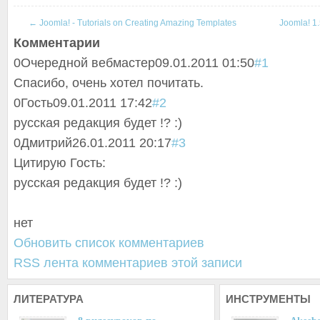
←
Joomla! - Tutorials on Creating Amazing Templates
Joomla! 1.
Комментарии
0
Очередной вебмастер
09.01.2011 01:50
#1
Спасибо, очень хотел почитать.
0
Гость
09.01.2011 17:42
#2
русская редакция будет !? :)
0
Дмитрий
26.01.2011 20:17
#3
Цитирую Гость:
русская редакция будет !? :)
нет
Обновить список комментариев
RSS лента комментариев этой записи
ЛИТЕРАТУРА
ИНСТРУМЕНТЫ