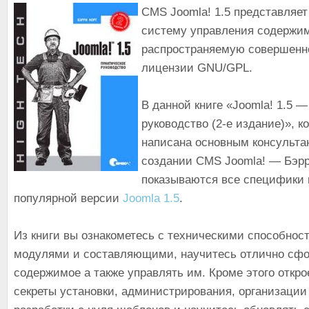
CMS Joomla! 1.5 представляе
систему управления содержи
распространяемую совершенно
лицензии GNU/GPL.
В данной книге «Joomla! 1.5 
руководство (2-е издание)», к
написана основным консульта
создании CMS Joomla! — Бэрр
показываются все специфики
популярной версии
Joomla 1.5
.
Из книги вы ознакометесь с техническими способност
модулями и составляющими, научитесь отлично сф
содержимое а также управлять им. Кроме этого откро
секреты установки, администрирования, организации