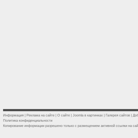
Информация
|
Реклама на сайте
|
О сайте
|
Joomla в картинках
|
Галерея сайтов
|
До
Политика конфиденциальности
Копирование информации разрешено только с размещением активной ссылки на са