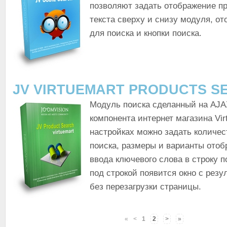
позволяют задать отображение п
текста сверху и снизу модуля, о
для поиска и кнопки поиска.
JV VIRTUEMART PRODUCTS S
Модуль поиска сделанный на AJA
компонента интернет магазина Vir
настройках можно задать количес
поиска, размеры и варианты отоб
ввода ключевого слова в строку п
под строкой появится окно с резу
без перезагрузки страницы.
«
<
1
2
>
»