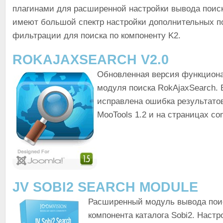
плагинами для расширенной настройки вывода поис
имеют большой спектр настройки дополнительных п
фильтрации для поиска по компоненту K2.
ROKAJAXSEARCH V2.0
Обновленная версия функциона
модуля поиска RokAjaxSearch. 
исправлена ошибка результатов
MooTools 1.2 и на страницах co
JV SOBI2 SEARCH MODULE
Расширенный модуль вывода пои
компонента каталога Sobi2. Наст