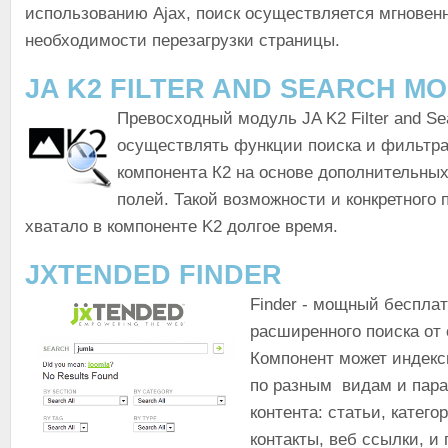
использованию Ajax, поиск осуществляется мгновен
необходимости перезагрузки страницы.
JA K2 FILTER AND SEARCH M
Превосходный модуль JA K2 Filter and Se
осуществлять функции поиска и фильтр
компонента К2 на основе дополнительны
полей. Такой возможности и конкретного 
хватало в компоненте K2 долгое время.
JXTENDED FINDER
Finder - мощный беспла
расширенного поиска от 
Компонент может индекс
по разным видам и пар
контента: статьи, категор
контакты, веб ссылки, и 