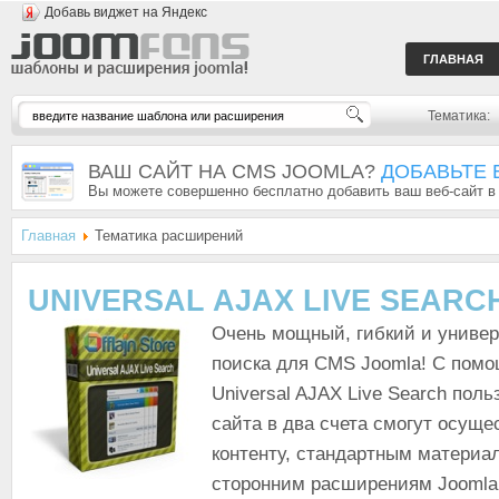
Добавь виджет на Яндекс
ГЛАВНАЯ
Тематика:
ВАШ САЙТ НА CMS JOOMLA?
ДОБАВЬТЕ 
Вы можете совершенно бесплатно добавить ваш веб-сайт в
Главная
Тематика расширений
UNIVERSAL AJAX LIVE SEARC
Очень мощный, гибкий и униве
поиска для CMS Joomla! С пом
Universal AJAX Live Search пол
сайта в два счета смогут осуще
контенту, стандартным материа
сторонним расширениям Joomla