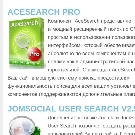
ACESEARCH PRO
Компонент AceSearch представляет 
и мощный расширенный поиск по C
простым в использовании пользова
интерфейсом, который обеспечивае
абсолютно по всем компонентам с 
полями как в административной час
фронтальной. С помощью AceSearc
Ваш сайт в мощную систему поиска, предоставляя
функциональность поиска для всех ваших установл
компонентов (поддерживаются дополнительные плаг
JOMSOCIAL USER SEARCH V2.5
Дополнение к связке Joomla и JomSo
User Search позволяет создать рас
пользователей Вашего сайта. Посет