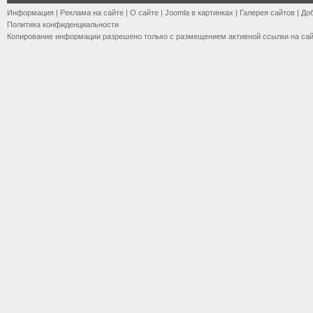
Информация
|
Реклама на сайте
|
О сайте
|
Joomla в картинках
|
Галерея сайтов
|
До
Политика конфиденциальности
Копирование информации разрешено только с размещением активной ссылки на са