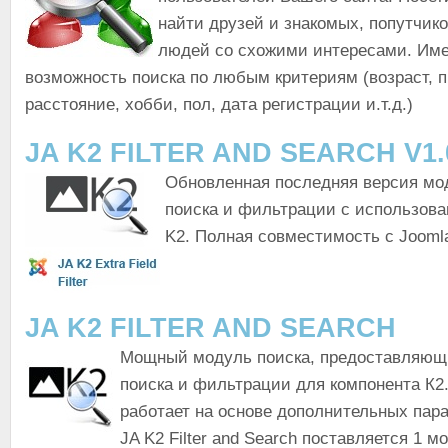
найти друзей и знакомых, попутчико
людей со схожими интересами. Име
возможность поиска по любым критериям (возраст, 
расстояние, хобби, пол, дата регистрации и.т.д.)
JA K2 FILTER AND SEARCH V1.
Обновленная последняя версия мо
поиска и фильтрации с использов
K2. Полная совместимость с Joomla
JA K2 FILTER AND SEARCH
Мощный модуль поиска, предоставляющ
поиска и фильтрации для компонента К2
работает на основе дополнительных пар
JA K2 Filter and Search поставляется 1 м