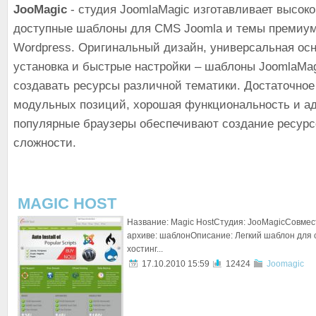
JooMagic
- студия JoomlaMagic изготавливает высок
доступные шаблоны для CMS Joomla и темы премиум
Wordpress. Оригинальный дизайн, универсальная осн
установка и быстрые настройки – шаблоны JoomlaMa
создавать ресурсы различной тематики. Достаточное
модульных позиций, хорошая функциональность и а
популярные браузеры обеспечивают создание ресурс
сложности.
MAGIC HOST
Название: Magic HostСтудия: JooMagicСовмест
архиве: шаблонОписание: Легкий шаблон для 
хостинг...
17.10.2010 15:59
12424
Joomagic