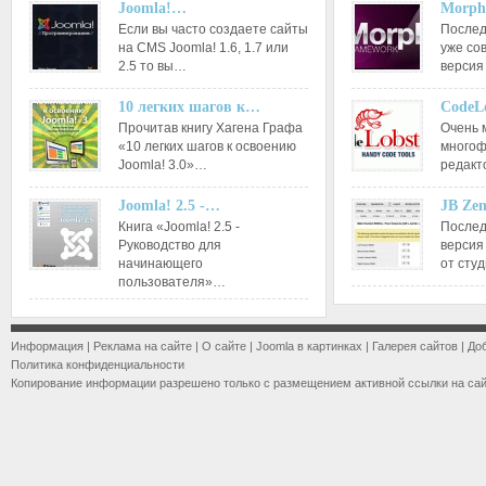
Joomla!…
Morph
Если вы часто создаете сайты
Послед
на CMS Joomla! 1.6, 1.7 или
уже со
2.5 то вы…
версия
10 легких шагов к…
CodeL
Прочитав книгу Хагена Графа
Очень 
«10 легких шагов к освоению
многоф
Joomla! 3.0»…
редакт
Joomla! 2.5 -…
JB Ze
Книга «Joomla! 2.5 -
Послед
Руководство для
версия
начинающего
от сту
пользователя»…
Информация
|
Реклама на сайте
|
О сайте
|
Joomla в картинках
|
Галерея сайтов
|
До
Политика конфиденциальности
Копирование информации разрешено только с размещением активной ссылки на са