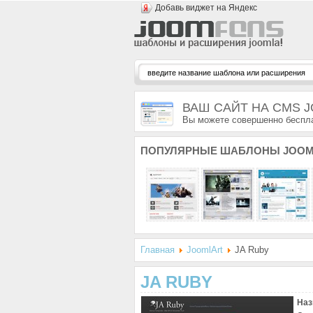
Добавь виджет на Яндекс
ВАШ САЙТ НА CMS 
Вы можете совершенно беспла
ПОПУЛЯРНЫЕ
ШАБЛОНЫ JOOM
Главная
JoomlArt
JA Ruby
JA RUBY
Наз