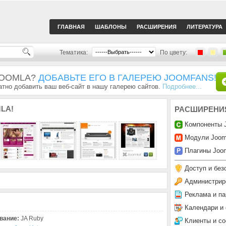
ГЛАВНАЯ
ШАБЛОНЫ
РАСШИРЕНИЯ
ЛИТЕРАТУРА
Тематика:
По цвету:
JOOMLA?
ДОБАВЬТЕ ЕГО В ГАЛЕРЕЮ JOOMFANS!
тно добавить ваш веб-сайт в нашу галерею сайтов.
Подробнее...
LA!
РАСШИРЕНИ
Компоненты 
Модули Joom
Плагины Joom
Доступ и без
Администрир
Реклама и па
Календари и
вание:
JA Ruby
Клиенты и с