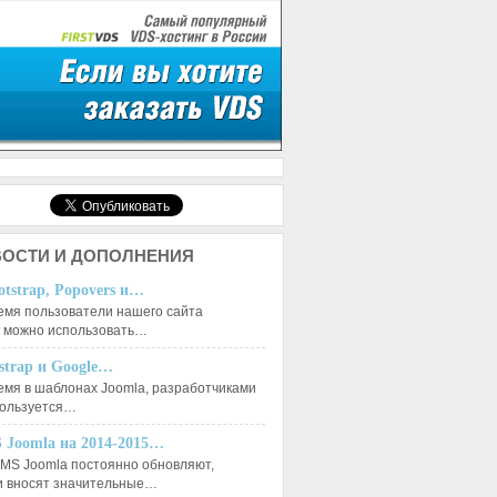
ОСТИ И ДОПОЛНЕНИЯ
otstrap, Popovers и…
емя пользователи нашего сайта
к можно использовать…
tstrap и Google…
емя в шаблонах Joomla, разработчиками
пользуется…
 Joomla на 2014-2015…
MS Joomla постоянно обновляют,
и вносят значительные…