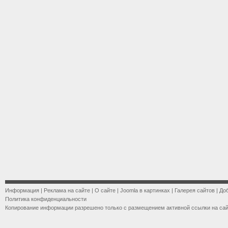
Информация
|
Реклама на сайте
|
О сайте
|
Joomla в картинках
|
Галерея сайтов
|
До
Политика конфиденциальности
Копирование информации разрешено только с размещением активной ссылки на са