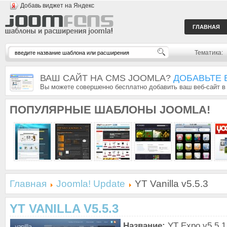
Добавь виджет на Яндекс
ГЛАВНАЯ
Тематика:
ВАШ САЙТ НА CMS JOOMLA?
ДОБАВЬТЕ 
Вы можете совершенно бесплатно добавить ваш веб-сайт в
ПОПУЛЯРНЫЕ
ШАБЛОНЫ JOOMLA!
Главная
Joomla! Update
YT Vanilla v5.5.3
YT VANILLA V5.5.3
Название:
YT Expo v5.5.1