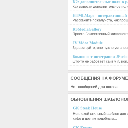
K2: дополнительные поля в ра
Как вывести дополнительное поле
HTMLMaps - интерактивный п
Расскажите пожалуйста, как проще
RSMediaGallery
Просто Божественный компонент, 
JV Video Module
Здравствуйте, мне нужно установи
Компонент интеграции JFusion
што-то не работает сайт у jfusion.
СООБЩЕНИЯ
НА ФОРУМЕ
Нет сообщений для показа
ОБНОВЛЕНИЯ
ШАБЛОНО
GK Steak House
Неплохой стильный шаблон для с
кафе и другим подобным…
GK Events