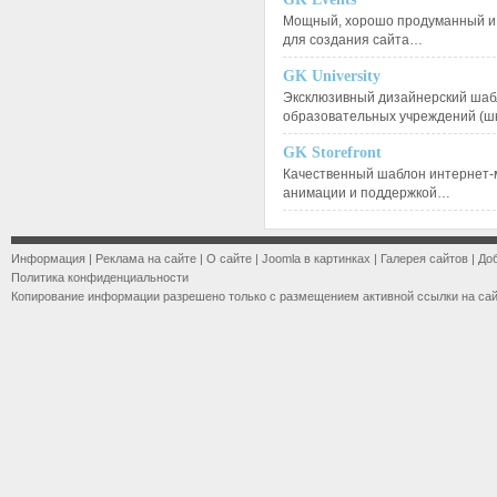
Мощный, хорошо продуманный и 
для создания сайта…
GK University
Эксклюзивный дизайнерский шаб
образовательных учреждений (ш
GK Storefront
Качественный шаблон интернет-
анимации и поддержкой…
Информация
|
Реклама на сайте
|
О сайте
|
Joomla в картинках
|
Галерея сайтов
|
До
Политика конфиденциальности
Копирование информации разрешено только с размещением активной ссылки на са