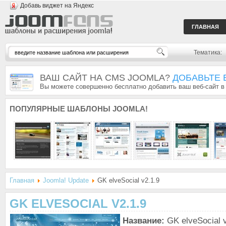
Добавь виджет на Яндекс
ГЛАВНАЯ
Тематика:
ВАШ САЙТ НА CMS JOOMLA?
ДОБАВЬТЕ 
Вы можете совершенно бесплатно добавить ваш веб-сайт в
ПОПУЛЯРНЫЕ
ШАБЛОНЫ JOOMLA!
Главная
Joomla! Update
GK elveSocial v2.1.9
GK ELVESOCIAL V2.1.9
Название:
GK elveSocial v