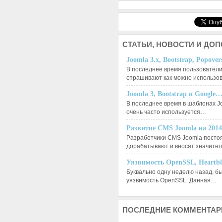
СТАТЬИ,
НОВОСТИ И ДО
Joomla 3.x, Bootstrap, Popove
В последнее время пользователи
спрашивают как можно использо
Joomla 3, Bootstrap и Google
В последнее время в шаблонах J
очень часто используется…
Развитие CMS Joomla на 201
Разработчики CMS Joomla посто
дорабатывают и вносят значит
Уязвимость OpenSSL, Heartb
Буквально одну неделю назад, б
уязвимость OpenSSL. Данная…
ПОСЛЕДНИЕ
КОММЕНТАР