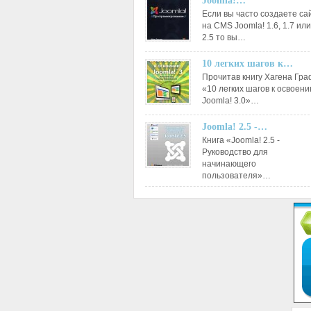
Joomla!…
Если вы часто создаете са
на CMS Joomla! 1.6, 1.7 или
2.5 то вы…
10 легких шагов к…
Прочитав книгу Хагена Гр
«10 легких шагов к освоен
Joomla! 3.0»…
Joomla! 2.5 -…
Книга «Joomla! 2.5 -
Руководство для
начинающего
пользователя»…