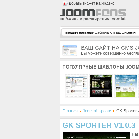
Добавь виджет на Яндекс
ВАШ САЙТ НА CMS 
Вы можете совершенно беспла
ПОПУЛЯРНЫЕ
ШАБЛОНЫ JOOM
Главная
Joomla! Update
GK Sporter v
GK SPORTER V1.0.3
Наз