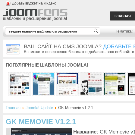
Добавь виджет на Яндекс
ГЛАВНАЯ
Тематика:
ВАШ САЙТ НА CMS JOOMLA?
ДОБАВЬТЕ 
Вы можете совершенно бесплатно добавить ваш веб-сайт в
ПОПУЛЯРНЫЕ
ШАБЛОНЫ JOOMLA!
Главная
Joomla! Update
GK Memovie v1.2.1
GK MEMOVIE V1.2.1
Название:
GK Memovie v1