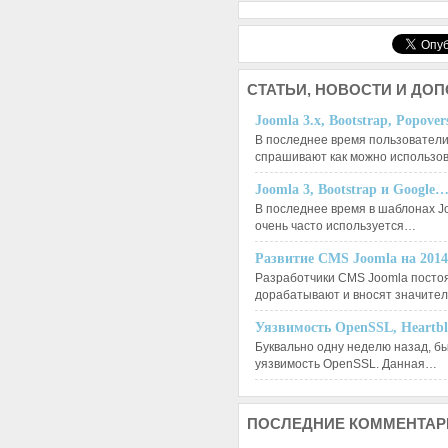
СТАТЬИ,
НОВОСТИ И ДО
Joomla 3.x, Bootstrap, Popove
В последнее время пользователи
спрашивают как можно использо
Joomla 3, Bootstrap и Google
В последнее время в шаблонах J
очень часто используется…
Развитие CMS Joomla на 201
Разработчики CMS Joomla посто
дорабатывают и вносят значит
Уязвимость OpenSSL, Heartb
Буквально одну неделю назад, б
уязвимость OpenSSL. Данная…
ПОСЛЕДНИЕ
КОММЕНТАР