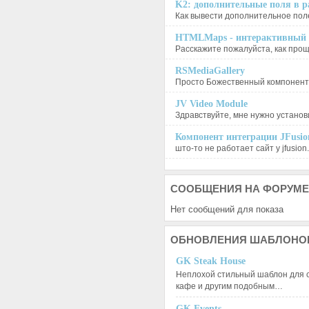
K2: дополнительные поля в ра
Как вывести дополнительное поле
HTMLMaps - интерактивный п
Расскажите пожалуйста, как проще
RSMediaGallery
Просто Божественный компонент, 
JV Video Module
Здравствуйте, мне нужно установи
Компонент интеграции JFusion
што-то не работает сайт у jfusion.
СООБЩЕНИЯ
НА ФОРУМЕ
Нет сообщений для показа
ОБНОВЛЕНИЯ
ШАБЛОНО
GK Steak House
Неплохой стильный шаблон для с
кафе и другим подобным…
GK Events