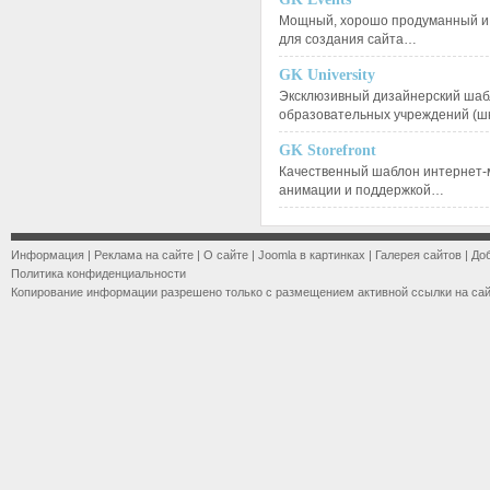
Мощный, хорошо продуманный и 
для создания сайта…
GK University
Эксклюзивный дизайнерский шаб
образовательных учреждений (ш
GK Storefront
Качественный шаблон интернет-
анимации и поддержкой…
Информация
|
Реклама на сайте
|
О сайте
|
Joomla в картинках
|
Галерея сайтов
|
До
Политика конфиденциальности
Копирование информации разрешено только с размещением активной ссылки на са