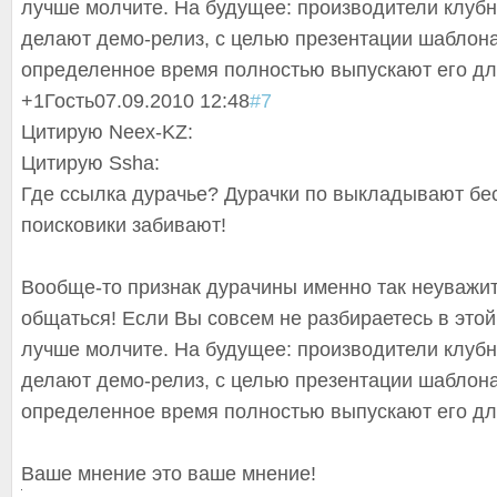
лучше молчите. На будущее: производители клуб
делают демо-релиз, с целью презентации шаблона
определенное время полностью выпускают его дл
+1
Гость
07.09.2010 12:48
#7
Цитирую Neex-KZ:
Цитирую Ssha:
Где ссылка дурачье? Дурачки по выкладывают бе
поисковики забивают!
Вообще-то признак дурачины именно так неуважи
общаться! Если Вы совсем не разбираетесь в этой
лучше молчите. На будущее: производители клуб
делают демо-релиз, с целью презентации шаблона
определенное время полностью выпускают его дл
Ваше мнение это ваше мнение!