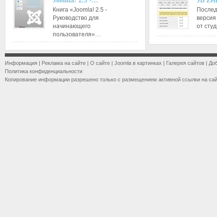
Joomla! 2.5 -…
JB Ze
Книга «Joomla! 2.5 -
Послед
Руководство для
версия
начинающего
от сту
пользователя»…
Информация
|
Реклама на сайте
|
О сайте
|
Joomla в картинках
|
Галерея сайтов
|
До
Политика конфиденциальности
Копирование информации разрешено только с размещением активной ссылки на са