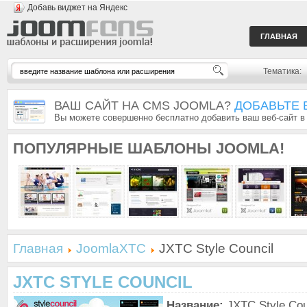
Добавь виджет на Яндекс
ГЛАВНАЯ
Тематика:
ВАШ САЙТ НА CMS JOOMLA?
ДОБАВЬТЕ 
Вы можете совершенно бесплатно добавить ваш веб-сайт в
ПОПУЛЯРНЫЕ
ШАБЛОНЫ JOOMLA!
Главная
JoomlaXTC
JXTC Style Council
JXTC STYLE COUNCIL
Название:
JXTC Style Cou