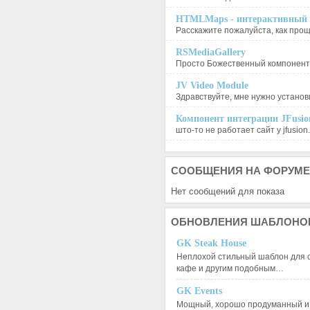
HTMLMaps - интерактивный п
Расскажите пожалуйста, как проще
RSMediaGallery
Просто Божественный компонент, 
JV Video Module
Здравствуйте, мне нужно установи
Компонент интеграции JFusion
што-то не работает сайт у jfusion.
СООБЩЕНИЯ
НА ФОРУМЕ
Нет сообщений для показа
ОБНОВЛЕНИЯ
ШАБЛОНО
GK Steak House
Неплохой стильный шаблон для с
кафе и другим подобным…
GK Events
Мощный, хорошо продуманный и 