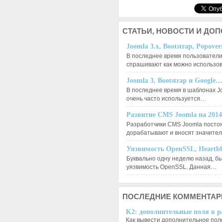
СТАТЬИ,
НОВОСТИ И ДО
Joomla 3.x, Bootstrap, Popove
В последнее время пользователи
спрашивают как можно использо
Joomla 3, Bootstrap и Google
В последнее время в шаблонах J
очень часто используется…
Развитие CMS Joomla на 201
Разработчики CMS Joomla посто
дорабатывают и вносят значит
Уязвимость OpenSSL, Heartb
Буквально одну неделю назад, б
уязвимость OpenSSL. Данная…
ПОСЛЕДНИЕ
КОММЕНТАР
K2: дополнительные поля в ра
Как вывести дополнительное поле