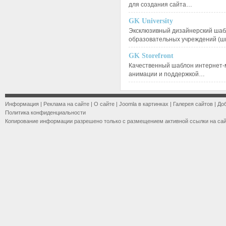
для создания сайта…
GK University
Эксклюзивный дизайнерский шаб
образовательных учреждений (ш
GK Storefront
Качественный шаблон интернет-
анимации и поддержкой…
Информация
|
Реклама на сайте
|
О сайте
|
Joomla в картинках
|
Галерея сайтов
|
До
Политика конфиденциальности
Копирование информации разрешено только с размещением активной ссылки на са