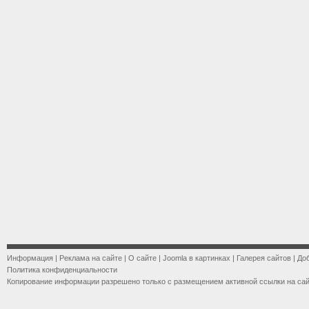
Информация
|
Реклама на сайте
|
О сайте
|
Joomla в картинках
|
Галерея сайтов
|
До
Политика конфиденциальности
Копирование информации разрешено только с размещением активной ссылки на са