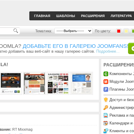
ГЛАВНАЯ
ШАБЛОНЫ
РАСШИРЕНИЯ
ЛИТЕРАТУРА
Тематика:
По цвету:
JOOMLA?
ДОБАВЬТЕ ЕГО В ГАЛЕРЕЮ JOOMFANS!
тно добавить ваш веб-сайт в нашу галерею сайтов.
Подробнее...
LA!
РАСШИРЕНИ
Компоненты 
Модули Joom
Плагины Joom
Доступ и без
Администрир
Реклама и па
Календари и
вание:
RT Mixxmag
Клиенты и с