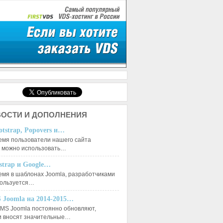
ОСТИ И ДОПОЛНЕНИЯ
otstrap, Popovers и…
емя пользователи нашего сайта
к можно использовать…
tstrap и Google…
емя в шаблонах Joomla, разработчиками
пользуется…
 Joomla на 2014-2015…
MS Joomla постоянно обновляют,
и вносят значительные…