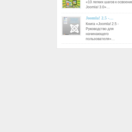
«10 легких шагов к освоен
Joomla! 3.0»…
Joomla! 2.5 -…
Книга «Joomla! 2.5 -
Руководство для
начинающего
пользователя»…