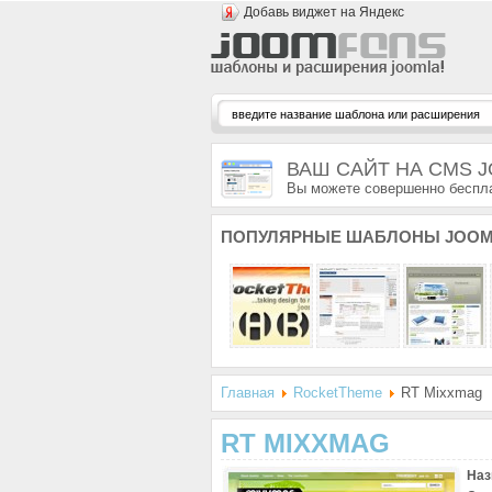
Добавь виджет на Яндекс
ВАШ САЙТ НА CMS 
Вы можете совершенно беспла
ПОПУЛЯРНЫЕ
ШАБЛОНЫ JOOM
Главная
RocketTheme
RT Mixxmag
RT MIXXMAG
Наз