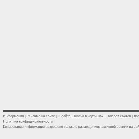
Информация
|
Реклама на сайте
|
О сайте
|
Joomla в картинках
|
Галерея сайтов
|
До
Политика конфиденциальности
Копирование информации разрешено только с размещением активной ссылки на са