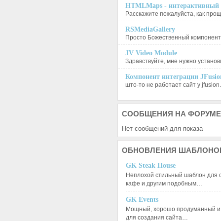
HTMLMaps - интерактивный п
Расскажите пожалуйста, как проще
RSMediaGallery
Просто Божественный компонент, 
JV Video Module
Здравствуйте, мне нужно установи
Компонент интеграции JFusion
што-то не работает сайт у jfusion.
СООБЩЕНИЯ
НА ФОРУМЕ
Нет сообщений для показа
ОБНОВЛЕНИЯ
ШАБЛОНО
GK Steak House
Неплохой стильный шаблон для с
кафе и другим подобным…
GK Events
Мощный, хорошо продуманный и 
для создания сайта…