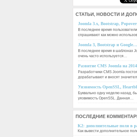
СТАТЬИ,
НОВОСТИ И ДО
Joomla 3.x, Bootstrap, Popove
В последнее время пользователи
спрашивают как можно использо
Joomla 3, Bootstrap и Google
В последнее время в шаблонах J
очень часто используется…
Развитие CMS Joomla на 201
Разработчики CMS Joomla посто
дорабатывают и вносят значит
Уязвимость OpenSSL, Heartb
Буквально одну неделю назад, б
уязвимость OpenSSL. Данная…
ПОСЛЕДНИЕ
КОММЕНТАР
K2: дополнительные поля в ра
Как вывести дополнительное поле