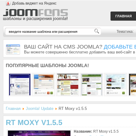
Добавь виджет на Яндекс
ГЛАВНАЯ
Тематика:
ВАШ САЙТ НА CMS JOOMLA?
ДОБАВЬТЕ 
Вы можете совершенно бесплатно добавить ваш веб-сайт в
ПОПУЛЯРНЫЕ
ШАБЛОНЫ JOOMLA!
Главная
Joomla! Update
RT Moxy v1.5.5
RT MOXY V1.5.5
Название:
RT Moxy v1.5.5