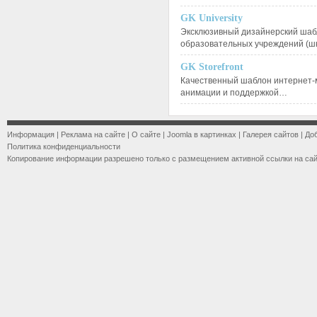
GK University
Эксклюзивный дизайнерский шаб
образовательных учреждений (ш
GK Storefront
Качественный шаблон интернет-
анимации и поддержкой…
Информация
|
Реклама на сайте
|
О сайте
|
Joomla в картинках
|
Галерея сайтов
|
До
Политика конфиденциальности
Копирование информации разрешено только с размещением активной ссылки на са