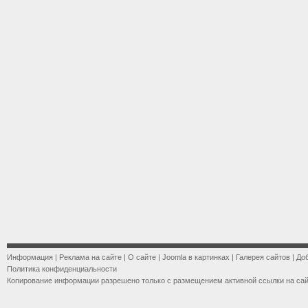
Информация
|
Реклама на сайте
|
О сайте
|
Joomla в картинках
|
Галерея сайтов
|
До
Политика конфиденциальности
Копирование информации разрешено только с размещением активной ссылки на са