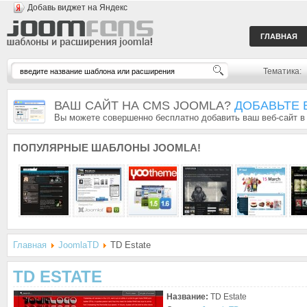
Добавь виджет на Яндекс
ГЛАВНАЯ
Тематика:
ВАШ САЙТ НА CMS JOOMLA?
ДОБАВЬТЕ 
Вы можете совершенно бесплатно добавить ваш веб-сайт в
ПОПУЛЯРНЫЕ
ШАБЛОНЫ JOOMLA!
Главная
JoomlaTD
TD Estate
TD ESTATE
Название:
TD Estate