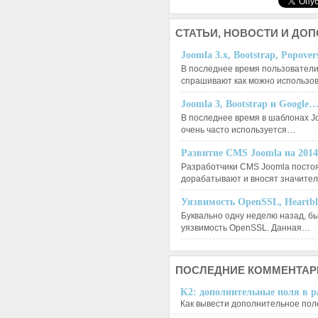
СТАТЬИ,
НОВОСТИ И ДО
Joomla 3.x, Bootstrap, Popove
В последнее время пользователи
спрашивают как можно использо
Joomla 3, Bootstrap и Google
В последнее время в шаблонах J
очень часто используется…
Развитие CMS Joomla на 201
Разработчики CMS Joomla посто
дорабатывают и вносят значит
Уязвимость OpenSSL, Heartb
Буквально одну неделю назад, б
уязвимость OpenSSL. Данная…
ПОСЛЕДНИЕ
КОММЕНТАР
K2: дополнительные поля в ра
Как вывести дополнительное поле