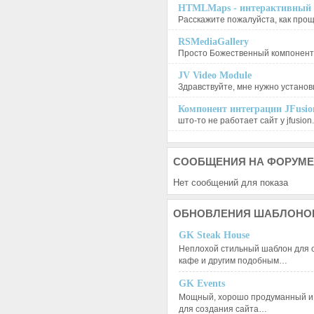
HTMLMaps - интерактивный п
Расскажите пожалуйста, как проще
RSMediaGallery
Просто Божественный компонент, 
JV Video Module
Здравствуйте, мне нужно установи
Компонент интеграции JFusion
што-то не работает сайт у jfusion.
СООБЩЕНИЯ
НА ФОРУМЕ
Нет сообщений для показа
ОБНОВЛЕНИЯ
ШАБЛОНО
GK Steak House
Неплохой стильный шаблон для с
кафе и другим подобным…
GK Events
Мощный, хорошо продуманный и 
для создания сайта…