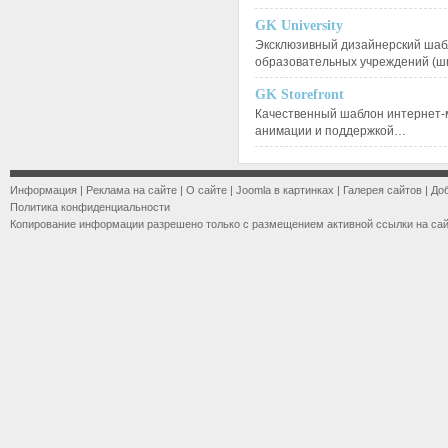
GK University
Эксклюзивный дизайнерский шаб
образовательных учреждений (ш
GK Storefront
Качественный шаблон интернет-
анимации и поддержкой…
Информация
|
Реклама на сайте
|
О сайте
|
Joomla в картинках
|
Галерея сайтов
|
До
Политика конфиденциальности
Копирование информации разрешено только с размещением активной ссылки на са