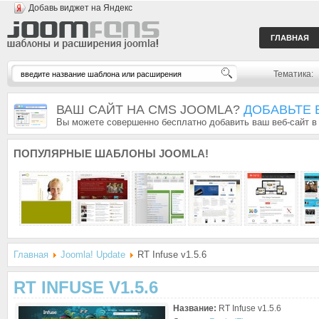
Добавь виджет на Яндекс
ГЛАВНАЯ
Тематика:
ВАШ САЙТ НА CMS JOOMLA?
ДОБАВЬТЕ 
Вы можете совершенно бесплатно добавить ваш веб-сайт в
ПОПУЛЯРНЫЕ
ШАБЛОНЫ JOOMLA!
Главная
Joomla! Update
RT Infuse v1.5.6
RT INFUSE V1.5.6
Название:
RT Infuse v1.5.6