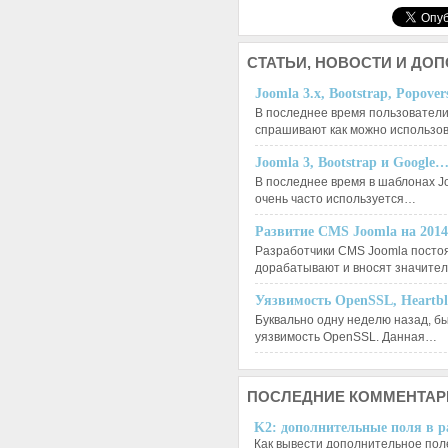
СТАТЬИ,
НОВОСТИ И ДО
Joomla 3.x, Bootstrap, Popove
В последнее время пользователи
спрашивают как можно использо
Joomla 3, Bootstrap и Google
В последнее время в шаблонах J
очень часто используется…
Развитие CMS Joomla на 201
Разработчики CMS Joomla посто
дорабатывают и вносят значит
Уязвимость OpenSSL, Heartb
Буквально одну неделю назад, б
уязвимость OpenSSL. Данная…
ПОСЛЕДНИЕ
КОММЕНТАР
K2: дополнительные поля в ра
Как вывести дополнительное поле