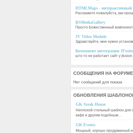
HTMLMaps - интерактивный п
Расскажите пожалуйста, как проще
RSMediaGallery
Просто Божественный компонент, 
JV Video Module
Здравствуйте, мне нужно установи
Компонент интеграции JFusion
што-то не работает сайт у jfusion.
СООБЩЕНИЯ
НА ФОРУМЕ
Нет сообщений для показа
ОБНОВЛЕНИЯ
ШАБЛОНО
GK Steak House
Неплохой стильный шаблон для с
кафе и другим подобным…
GK Events
Мощный, хорошо продуманный и 