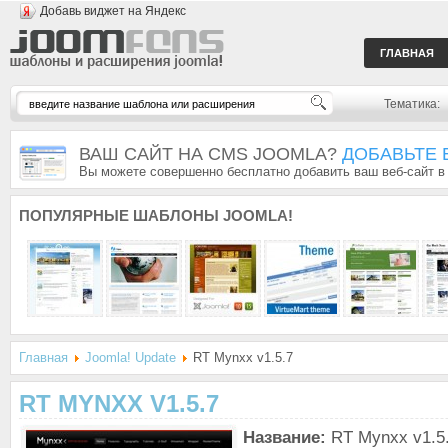
Добавь виджет на Яндекс
ГЛАВНАЯ
Тематика:
ВАШ САЙТ НА CMS JOOMLA?
ДОБАВЬТЕ 
Вы можете совершенно бесплатно добавить ваш веб-сайт в
ПОПУЛЯРНЫЕ
ШАБЛОНЫ JOOMLA!
Главная
Joomla! Update
RT Mynxx v1.5.7
RT MYNXX V1.5.7
Название:
RT Mynxx v1.5