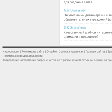
для создания сайта…
GK University
Эксклюзивный дизайнерский шаб
образовательных учреждений (ш
GK Storefront
Качественный шаблон интернет-
анимации и поддержкой…
Информация
|
Реклама на сайте
|
О сайте
|
Joomla в картинках
|
Галерея сайтов
|
До
Политика конфиденциальности
Копирование информации разрешено только с размещением активной ссылки на са