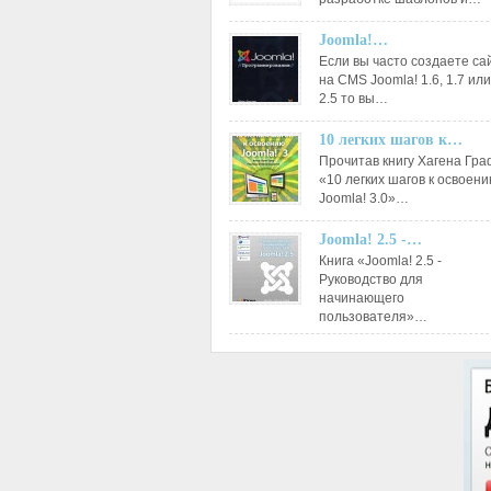
Joomla!…
Если вы часто создаете са
на CMS Joomla! 1.6, 1.7 или
2.5 то вы…
10 легких шагов к…
Прочитав книгу Хагена Гр
«10 легких шагов к освоен
Joomla! 3.0»…
Joomla! 2.5 -…
Книга «Joomla! 2.5 -
Руководство для
начинающего
пользователя»…