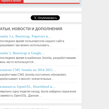
АТЬИ,
НОВОСТИ И ДОПОЛНЕНИЯ
oomla 3.x, Bootstrap, Popovers и…
 последнее время пользователи нашего сайта
прашивают как можно использовать…
oomla 3, Bootstrap и Google…
 последнее время в шаблонах Joomla, разработчиками
чень часто используется…
азвитие CMS Joomla на 2014-2015…
азработчики CMS Joomla постоянно обновляют,
орабатывают и вносят значительные…
язвимость OpenSSL, Heartbleed и…
уквально одну неделю назад, была найдена серьезная
язвимость OpenSSL. Данная…