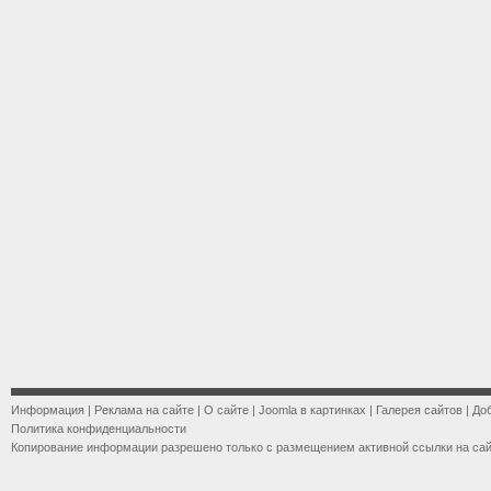
Информация
|
Реклама на сайте
|
О сайте
|
Joomla в картинках
|
Галерея сайтов
|
До
Политика конфиденциальности
Копирование информации разрешено только с размещением активной ссылки на са