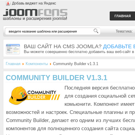
Добавь виджет на Яндекс
ГЛАВНАЯ
Тематика:
ВАШ САЙТ НА CMS JOOMLA?
ДОБАВЬТЕ 
Вы можете совершенно бесплатно добавить ваш веб-сайт в
Главная
Компоненты
Community Builder v1.3.1
COMMUNITY BUILDER V1.3.1
Последняя версия бесплатно
для создания социальной се
комьюнити. Компонент имеет
возможностей и настроек. Специальные плагины и п
Community Builder, делают его одним из лучших бес
компонентов для полноценного создания сайта социа