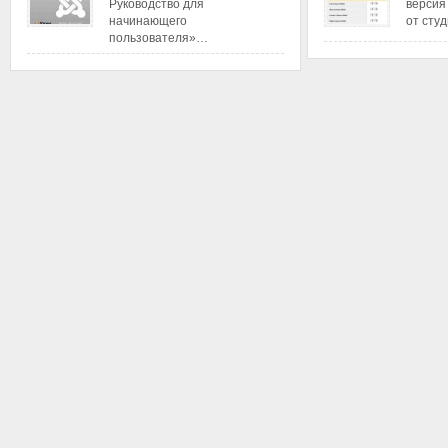
Руководство для
версия
начинающего
от сту
пользователя»…