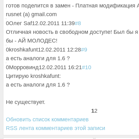
готов поделится в замен - Платная модификация 
rusnet (a) gmail.com
0
Олег Saf
12.02.2011 11:39
#8
Отличная новость в свободном доступе! Был бы я
бы - АЙ МОЛОДЕС!
0
kroshkafunt
12.02.2011 12:28
#9
а есть аналоги для 1.6 ?
0
Морровинд
12.02.2011 16:21
#10
Цитирую kroshkafunt:
а есть аналоги для 1.6 ?
Не существует.
1
2
Обновить список комментариев
RSS лента комментариев этой записи