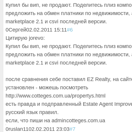
Купил бы вип, не продают. Поделитесь плиз компо
предложить на обмен платники по недвижимости, а
marketplace 2.1 и csvi последней версии.
0
Сергей
02.02.2011 15:11
#6
Цитирую jorevo:
Купил бы вип, не продают. Поделитесь плиз компо
предложить на обмен платники по недвижимости, а
marketplace 2.1 и csvi последней версии.
после сравнения себе поставил EZ Realty, на сайт
установлен - можешь посмотреть
http://www.cotteges.com.ua/propertys.html
есть правда и подправленный Estate Agent Improved
русский язык правил.
если, что пиши на
admin
cotteges.com
.ua
0
ruslan11
02.02.2011 23:03
#7