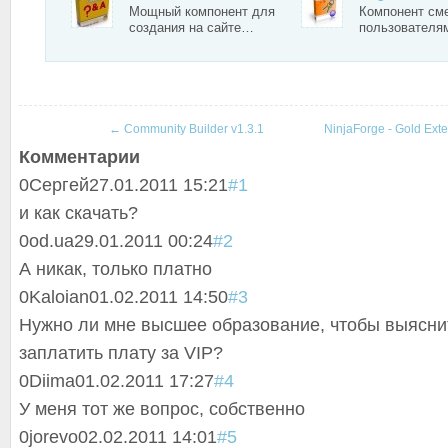
Мощный компонент для
Компонент см
создания на сайте…
пользователя
←
Community Builder v1.3.1
NinjaForge - Gold Ext
Комментарии
0
Сергей
27.01.2011 15:21
#1
и как скачать?
0
od.ua
29.01.2011 00:24
#2
А никак, только платно
0
Kaloian
01.02.2011 14:50
#3
Нужно ли мне высшее образование, чтобы выяснит
заплатить плату за VIP?
0
Diima
01.02.2011 17:27
#4
У меня тот же вопрос, собственно
0
jorevo
02.02.2011 14:01
#5