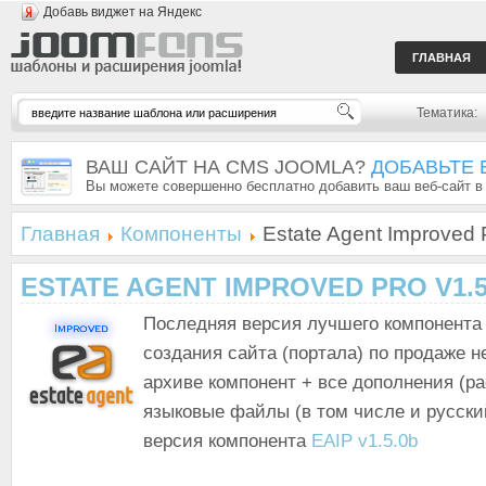
Добавь виджет на Яндекс
ГЛАВНАЯ
Тематика:
ВАШ САЙТ НА CMS JOOMLA?
ДОБАВЬТЕ 
Вы можете совершенно бесплатно добавить ваш веб-сайт в
Главная
Компоненты
Estate Agent Improved 
ESTATE AGENT IMPROVED PRO V1.5
Последняя версия лучшего компонента
создания сайта (портала) по продаже 
архиве компонент + все дополнения (р
языковые файлы (в том числе и русск
версия компонента
EAIP v1.5.0b