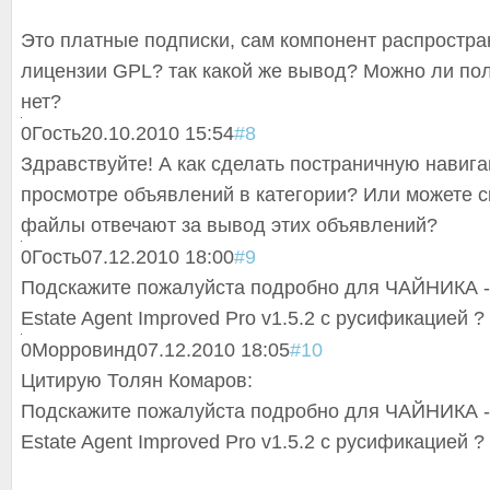
Это платные подписки, сам компонент распростра
лицензии GPL? так какой же вывод? Можно ли по
нет?
0
Гость
20.10.2010 15:54
#8
Здравствуйте! А как сделать постраничную навиг
просмотре объявлений в категории? Или можете с
файлы отвечают за вывод этих объявлений?
0
Гость
07.12.2010 18:00
#9
Подскажите пожалуйста подробно для ЧАЙНИКА - 
Estate Agent Improved Pro v1.5.2 с русификацией ?
0
Морровинд
07.12.2010 18:05
#10
Цитирую Толян Комаров:
Подскажите пожалуйста подробно для ЧАЙНИКА - 
Estate Agent Improved Pro v1.5.2 с русификацией ?