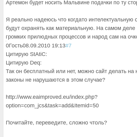
Артемон будет носить Мальвине подачки по ту сто
Я реально надеюсь что когдато интелектуальную 
будут охранять как материальную. На самом деле
громких прилюдных процессов и народ сам на очк
0
Гость
08.09.2010 19:13
#7
Цитирую StAtiC:
Цитирую Deq:
Так он бесплатный или нет, можно сайт делать на н
законы не нарушаются в этом случае?
http://www.eaimproved.eu/index.php?
option=com_jcs&task=add&Itemid=50
Почитайте, переведите, сложно чтоль?