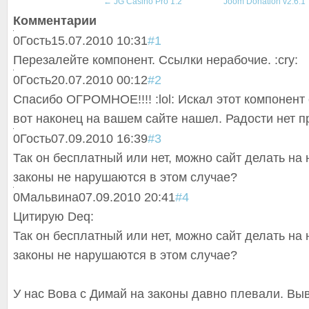
←
JG Casino Pro 1.2
Joom Donation v2.6.1
Комментарии
0
Гость
15.07.2010 10:31
#1
Перезалейте компонент. Ссылки нерабочие. :cry:
0
Гость
20.07.2010 00:12
#2
Спасибо ОГРОМНОЕ!!!! :lol: Искал этот компонент 
вот наконец на вашем сайте нашел. Радости нет пр
0
Гость
07.09.2010 16:39
#3
Так он бесплатный или нет, можно сайт делать на н
законы не нарушаются в этом случае?
0
Мальвина
07.09.2010 20:41
#4
Цитирую Deq:
Так он бесплатный или нет, можно сайт делать на н
законы не нарушаются в этом случае?
У нас Вова с Димай на законы давно плевали. Вы