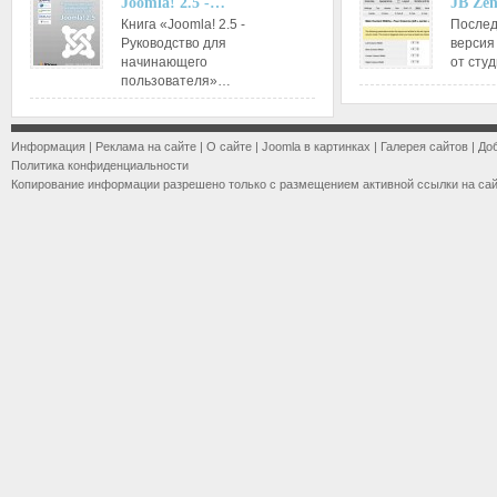
Joomla! 2.5 -…
JB Ze
Книга «Joomla! 2.5 -
Послед
Руководство для
версия
начинающего
от сту
пользователя»…
Информация
|
Реклама на сайте
|
О сайте
|
Joomla в картинках
|
Галерея сайтов
|
До
Политика конфиденциальности
Копирование информации разрешено только с размещением активной ссылки на са