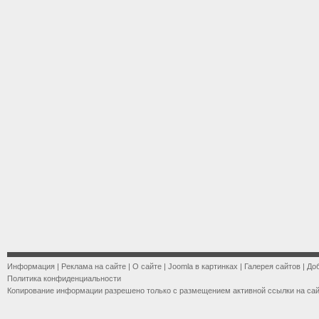
Информация
|
Реклама на сайте
|
О сайте
|
Joomla в картинках
|
Галерея сайтов
|
До
Политика конфиденциальности
Копирование информации разрешено только с размещением активной ссылки на са