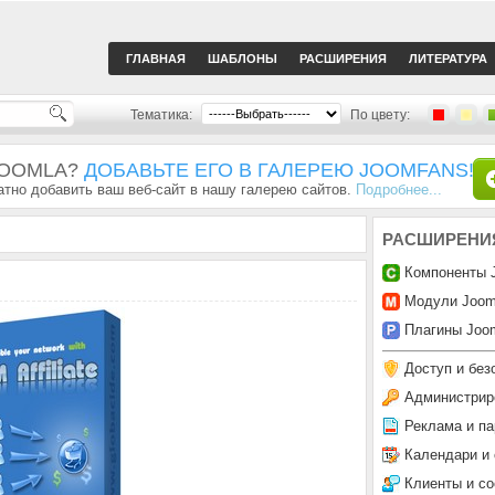
ГЛАВНАЯ
ШАБЛОНЫ
РАСШИРЕНИЯ
ЛИТЕРАТУРА
Тематика:
По цвету:
JOOMLA?
ДОБАВЬТЕ ЕГО В ГАЛЕРЕЮ JOOMFANS!
тно добавить ваш веб-сайт в нашу галерею сайтов.
Подробнее...
РАСШИРЕНИ
Компоненты 
Модули Joom
Плагины Joom
Доступ и без
Администрир
Реклама и па
Календари и
Клиенты и с