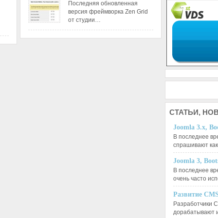
Последняя обновленная
версия фреймворка Zen Grid
от студии…
СТАТЬИ,
НОВ
Joomla 3.x, Bo
В последнее вр
спрашивают ка
Joomla 3, Boo
В последнее вр
очень часто ис
Развитие CMS
Разработчики C
дорабатывают 