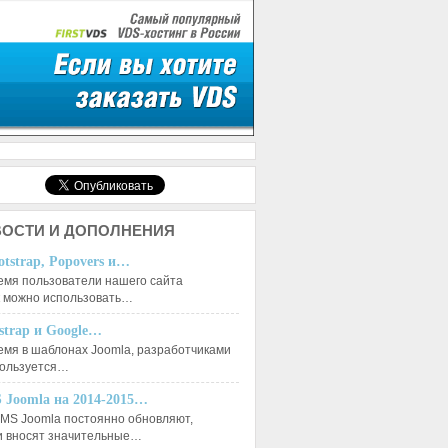
ОСТИ И ДОПОЛНЕНИЯ
otstrap, Popovers и…
емя пользователи нашего сайта
к можно использовать…
tstrap и Google…
емя в шаблонах Joomla, разработчиками
пользуется…
 Joomla на 2014-2015…
MS Joomla постоянно обновляют,
и вносят значительные…