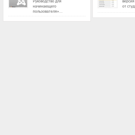
Руководство для
версия
начинающего
от сту
пользователя»…