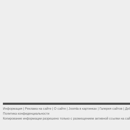
Информация
|
Реклама на сайте
|
О сайте
|
Joomla в картинках
|
Галерея сайтов
|
До
Политика конфиденциальности
Копирование информации разрешено только с размещением активной ссылки на са