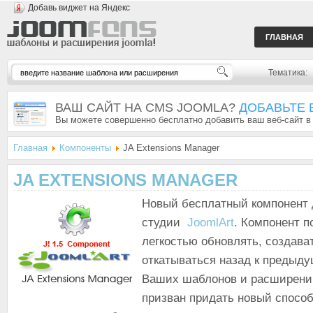
Добавь виджет на Яндекс
ГЛАВНАЯ
Тематика:
ВАШ САЙТ НА CMS JOOMLA?
ДОБАВЬТЕ 
Вы можете совершенно бесплатно добавить ваш веб-сайт в
Главная
Компоненты
JA Extensions Manager
JA EXTENSIONS MANAGER
Новый бесплатный компонент д
студии
JoomlArt
. Компонент п
легкостью обновлять, создава
откатываться назад к предыд
Ваших шаблонов и расширени
призван придать новый спосо