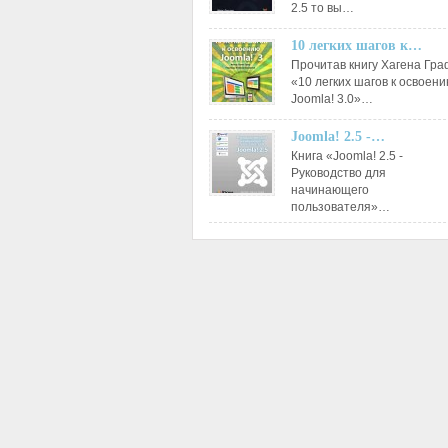
2.5 то вы…
10 легких шагов к…
Прочитав книгу Хагена Гр
«10 легких шагов к освоен
Joomla! 3.0»…
Joomla! 2.5 -…
Книга «Joomla! 2.5 -
Руководство для
начинающего
пользователя»…