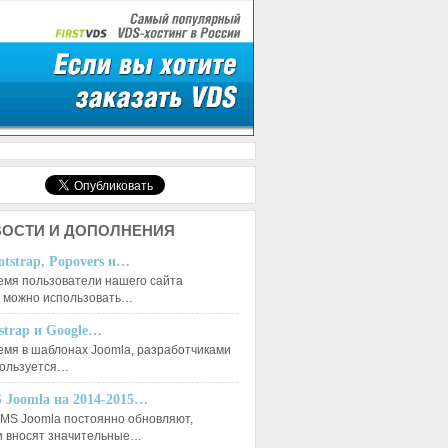
ОСТИ И ДОПОЛНЕНИЯ
otstrap, Popovers и…
емя пользователи нашего сайта
к можно использовать…
tstrap и Google…
емя в шаблонах Joomla, разработчиками
пользуется…
 Joomla на 2014-2015…
MS Joomla постоянно обновляют,
и вносят значительные…