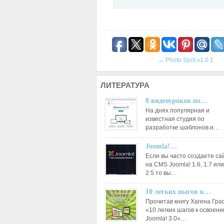
←
Photo Spot v1.0.1
ЛИТЕРАТУРА
8 видеоуроков по…
На днях популярная и
известная студия по
разработке шаблонов и…
Joomla!…
Если вы часто создаете са
на CMS Joomla! 1.6, 1.7 или
2.5 то вы…
10 легких шагов к…
Прочитав книгу Хагена Гр
«10 легких шагов к освоен
Joomla! 3.0»…