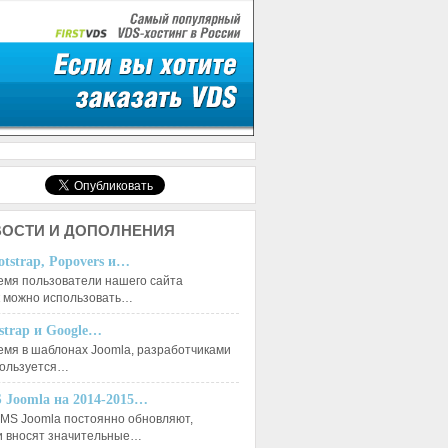
ОСТИ И ДОПОЛНЕНИЯ
otstrap, Popovers и…
емя пользователи нашего сайта
к можно использовать…
tstrap и Google…
емя в шаблонах Joomla, разработчиками
пользуется…
 Joomla на 2014-2015…
MS Joomla постоянно обновляют,
и вносят значительные…