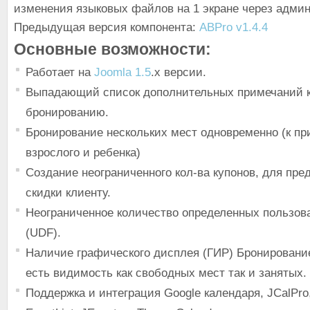
изменения языковых файлов на 1 экране через админ
Предыдущая версия компонента:
ABPro v1.4.4
Основные возможности:
Работает на
Joomla 1.5
.x версии.
Выпадающий список дополнительных примечаний к
бронированию.
Бронирование нескольких мест одновременно (к пр
взрослого и ребенка)
Создание неограниченного кол-ва купонов, для пре
скидки клиенту.
Неограниченное количество определенных пользов
(UDF).
Наличие графического дисплея (ГИР) Бронирование
есть видимость как свободных мест так и занятых.
Поддержка и интеграция Google календаря, JCalPro,