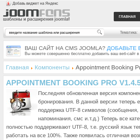
Добавь виджет на Яндекс
ГЛАВНАЯ
Тематика:
ВАШ САЙТ НА CMS JOOMLA?
ДОБАВЬТЕ 
Вы можете совершенно бесплатно добавить ваш веб-сайт в
Главная
Компоненты
Appointment Booking Pr
APPOINTMENT BOOKING PRO V1.4.
Последняя обновленная версия компоне
бронирования. В данной версии теперь 
поддержка UTF-8 символов (сообщения, 
напоминания, смс и.т.д.) Теперь все кат
полностью поддерживают UTF-8, т.е. русский язык те
работать на все 100%. Также появилась отличная во