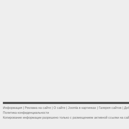
Информация
|
Реклама на сайте
|
О сайте
|
Joomla в картинках
|
Галерея сайтов
|
До
Политика конфиденциальности
Копирование информации разрешено только с размещением активной ссылки на са