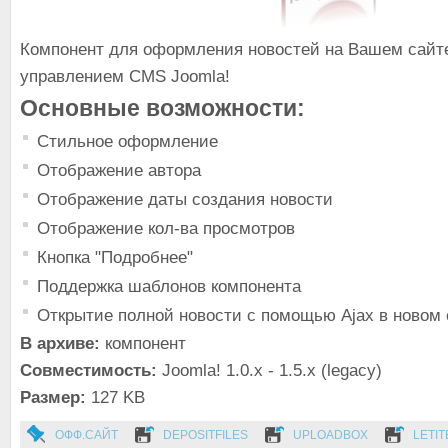
Компонент для оформления новостей на Вашем сайт
управлением CMS Joomla!
Основные возможности:
Стильное оформление
Отображение автора
Отображение даты создания новости
Отображение кол-ва просмотров
Кнопка "Подробнее"
Поддержка шаблонов компонента
Открытие полной новости с помощью Ajax в новом 
В архиве:
компонент
Совместимость:
Joomla! 1.0.x - 1.5.x (legacy)
Размер:
127 KB
ОФФ.САЙТ
DEPOSITFILES
UPLOADBOX
LETIT