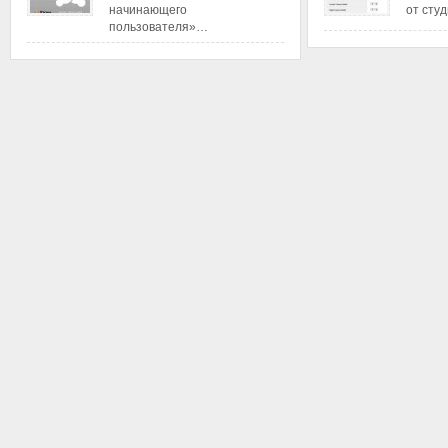
начинающего
от сту
пользователя»…