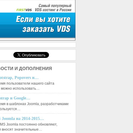
ОСТИ И ДОПОЛНЕНИЯ
otstrap, Popovers и…
емя пользователи нашего сайта
к можно использовать…
tstrap и Google…
емя в шаблонах Joomla, разработчиками
пользуется…
 Joomla на 2014-2015…
MS Joomla постоянно обновляют,
и вносят значительные…