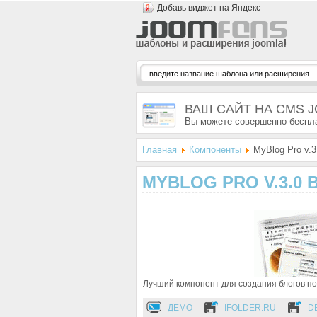
Добавь виджет на Яндекс
ВАШ САЙТ НА CMS 
Вы можете совершенно беспла
Главная
Компоненты
MyBlog Pro v.3.
MYBLOG PRO V.3.0 B
Лучший компонент для создания блогов под
ДЕМО
IFOLDER.RU
D