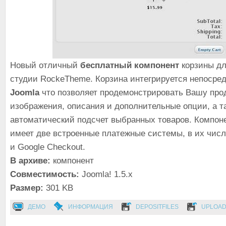
Новый отличный
бесплатный компонент
корзины дл
студии RockeTheme. Корзина интегрируется непосред
Joomla
что позволяет продемонстрировать Вашу про
изображения, описания и дополнительные опции, а т
автоматический подсчет выбранных товаров. Компон
имеет две встроенные платежные системы, в их числ
и Google Checkout.
В архиве:
компонент
Совместимость:
Joomla! 1.5.x
Размер:
301 KB
ДЕМО
ИНФОРМАЦИЯ
DEPOSITFILES
UPLOA