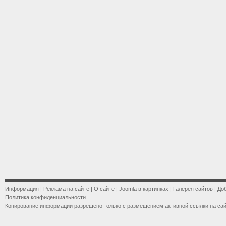
Информация
|
Реклама на сайте
|
О сайте
|
Joomla в картинках
|
Галерея сайтов
|
До
Политика конфиденциальности
Копирование информации разрешено только с размещением активной ссылки на са