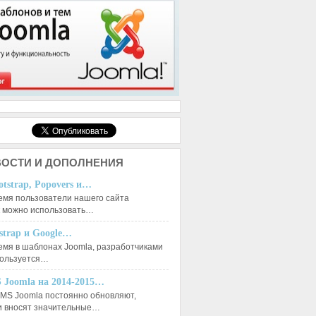
ОСТИ И ДОПОЛНЕНИЯ
otstrap, Popovers и…
емя пользователи нашего сайта
к можно использовать…
tstrap и Google…
емя в шаблонах Joomla, разработчиками
пользуется…
 Joomla на 2014-2015…
MS Joomla постоянно обновляют,
и вносят значительные…