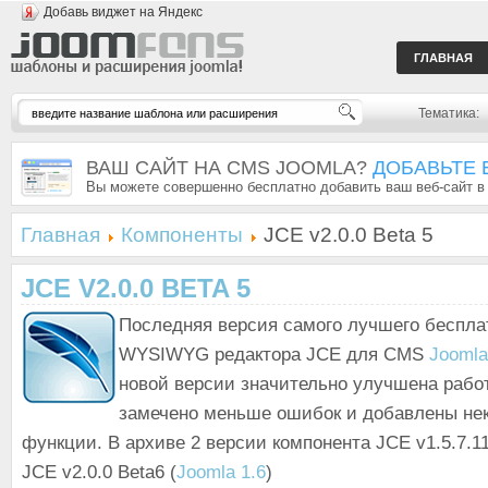
Добавь виджет на Яндекс
ГЛАВНАЯ
Тематика:
ВАШ САЙТ НА CMS JOOMLA?
ДОБАВЬТЕ 
Вы можете совершенно бесплатно добавить ваш веб-сайт в
Главная
Компоненты
JCE v2.0.0 Beta 5
JCE V2.0.0 BETA 5
Последняя версия самого лучшего беспла
WYSIWYG редактора JCE для CMS
Joomla
новой версии значительно улучшена работ
замечено меньше ошибок и добавлены не
функции. В архиве 2 версии компонента JCE v1.5.7.11
JCE v2.0.0 Beta6 (
Joomla 1.6
)