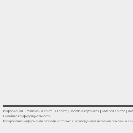
Информация
|
Реклама на сайте
|
О сайте
|
Joomla в картинках
|
Галерея сайтов
|
До
Политика конфиденциальности
Копирование информации разрешено только с размещением активной ссылки на са