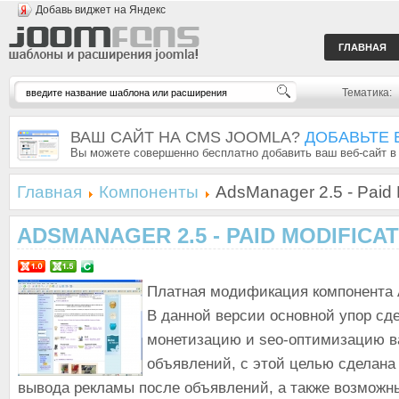
Добавь виджет на Яндекс
ГЛАВНАЯ
Тематика:
ВАШ САЙТ НА CMS JOOMLA?
ДОБАВЬТЕ 
Вы можете совершенно бесплатно добавить ваш веб-сайт в
Главная
Компоненты
AdsManager 2.5 - Paid M
ADSMANAGER 2.5 - PAID MODIFICA
Платная модификация компонента 
В данной версии основной упор сд
монетизацию и seo-оптимизацию в
объявлений, с этой целью сделана
вывода рекламы после объявлений, а также возможн