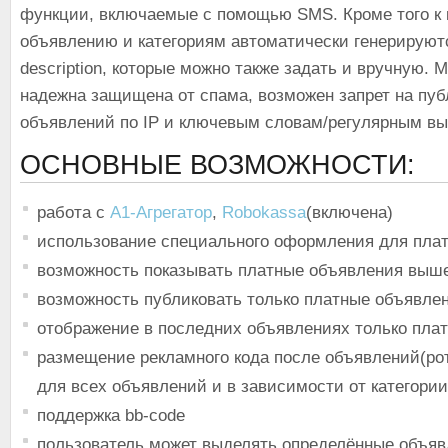
функции, включаемые с помощью SMS. Кроме того к
объявлению и категориям автоматически генерируют
description, которые можно также задать и вручную.
надежна защищена от спама, возможен запрет на пу
объявлений по IP и ключевым словам/регулярным в
ОСНОВНЫЕ ВОЗМОЖНОСТИ:
работа с
А1-Агрегатор
,
Robokassa
(включена)
использование специального оформления для пла
возможность показывать платные объявления выше
возможность публиковать только платные объявле
отображение в последних объявлениях только пла
размещение рекламного кода после объявлений(ро
для всех объявлений и в зависимости от категории
поддержка bb-code
пользователь может выделять определённые объяв