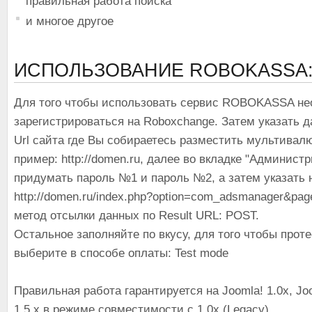
правильная работа поиска
и многое другое
ИСПОЛЬЗОВАНИЕ ROBOKASSA
Для того чтобы использовать сервис ROBOKASSA н
зарегистрироваться на Roboxchange. Затем указать д
Url сайта где Вы собираетесь разместить мультивалю
пример: http://domen.ru, далее во вкладке "Админист
придумать пароль №1 и пароль №2, а затем указать 
http://domen.ru/index.php?option=com_adsmanager&pag
метод отсылки данных по Result URL: POST.
Остальное заполняйте по вкусу, для того чтобы прот
выберите в способе оплаты: Test mode
Правильная работа гарантируется на Joomla! 1.0x, Joo
1.5.x в режиме совместимости с 1.0x (Legacy)