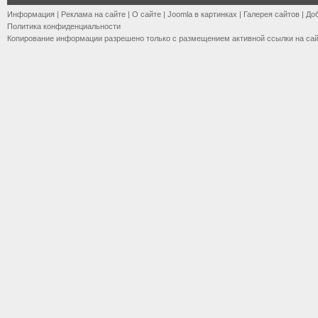
Информация
|
Реклама на сайте
|
О сайте
|
Joomla в картинках
|
Галерея сайтов
|
До
Политика конфиденциальности
Копирование информации разрешено только с размещением активной ссылки на са