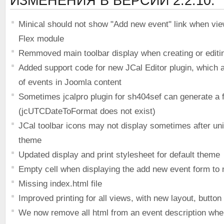
ИЗМЕНЕНИЯ В ВЕРСИИ 2.2.10:
Minical should not show "Add new event" link when vie
Flex module
Remmoved main toolbar display when creating or editi
Added support code for new JCal Editor plugin, which a
of events in Joomla content
Sometimes jcalpro plugin for sh404sef can generate a f
(jcUTCDateToFormat does not exist)
JCal toolbar icons may not display sometimes after un
theme
Updated display and print stylesheet for default theme
Empty cell when displaying the add new event form to 
Missing index.html file
Improved printing for all views, with new layout, butto
We now remove all html from an event description when