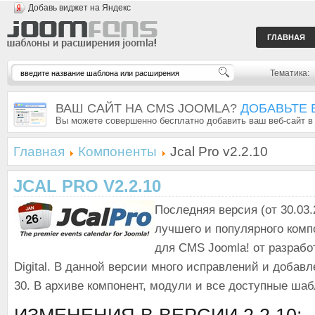
Добавь виджет на Яндекс
ГЛАВНАЯ
Тематика:
ВАШ САЙТ НА CMS JOOMLA?
ДОБАВЬТЕ 
Вы можете совершенно бесплатно добавить ваш веб-сайт в
Главная
Компоненты
Jcal Pro v2.2.10
JCAL PRO V2.2.10
Последняя версия (от 30.03.
лучшего и популярного комп
для CMS Joomla! от разработ
Digital. В данной версии много исправлений и добавл
30. В архиве компонент, модули и все доступные ша