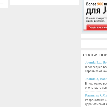
СТАТЬИ,
НОВ
Joomla 3.x, Bo
В последнее вр
спрашивают ка
Joomla 3, Boo
В последнее вр
очень часто ис
Развитие CMS
Разработчики C
дорабатывают 