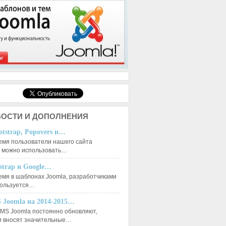
ОСТИ И ДОПОЛНЕНИЯ
otstrap, Popovers и…
емя пользователи нашего сайта
к можно использовать…
tstrap и Google…
емя в шаблонах Joomla, разработчиками
пользуется…
 Joomla на 2014-2015…
MS Joomla постоянно обновляют,
и вносят значительные…