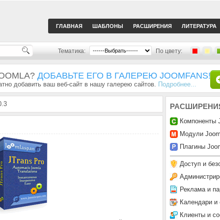
ГЛАВНАЯ
ШАБЛОНЫ
РАСШИРЕНИЯ
ЛИТЕРАТУРА
Тематика:
По цвету:
JOOMLA?
ДОБАВЬТЕ ЕГО В ГАЛЕРЕЮ JOOMFANS!
тно добавить ваш веб-сайт в нашу галерею сайтов.
Подробнее...
0.3
РАСШИРЕНИ
Компоненты 
Модули Joom
Плагины Joom
Доступ и без
Администрир
Реклама и па
Календари и
Клиенты и с