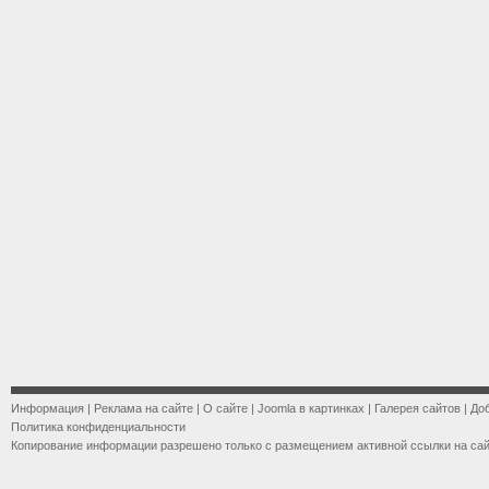
Информация
|
Реклама на сайте
|
О сайте
|
Joomla в картинках
|
Галерея сайтов
|
До
Политика конфиденциальности
Копирование информации разрешено только с размещением активной ссылки на са