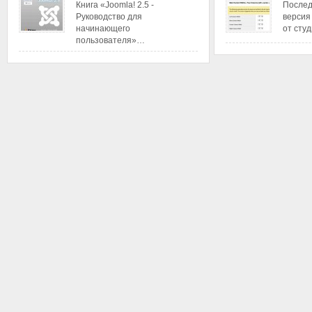
Книга «Joomla! 2.5 -
Послед
Руководство для
версия
начинающего
от сту
пользователя»…