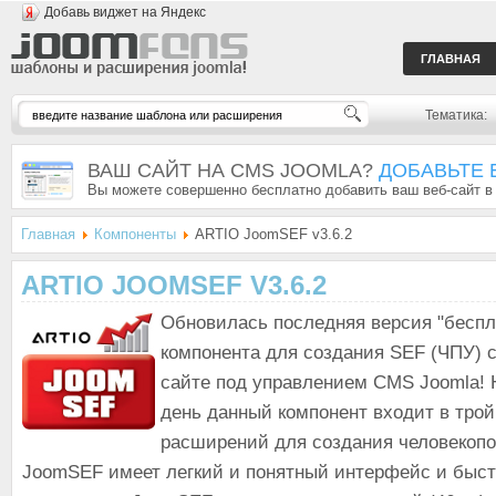
Добавь виджет на Яндекс
ГЛАВНАЯ
Тематика:
ВАШ САЙТ НА CMS JOOMLA?
ДОБАВЬТЕ 
Вы можете совершенно бесплатно добавить ваш веб-сайт в
Главная
Компоненты
ARTIO JoomSEF v3.6.2
ARTIO JOOMSEF V3.6.2
Обновилась последняя версия "беспл
компонента для создания SEF (ЧПУ) 
сайте под управлением CMS Joomla!
день данный компонент входит в тро
расширений для создания человекопо
JoomSEF имеет легкий и понятный интерфейс и быст