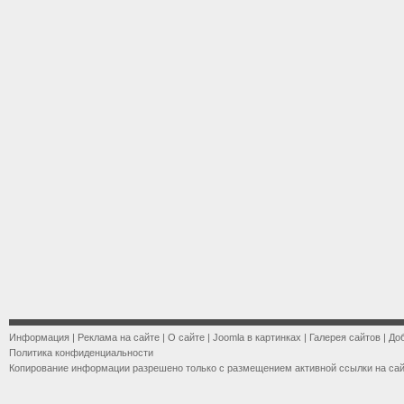
Информация
|
Реклама на сайте
|
О сайте
|
Joomla в картинках
|
Галерея сайтов
|
До
Политика конфиденциальности
Копирование информации разрешено только с размещением активной ссылки на са