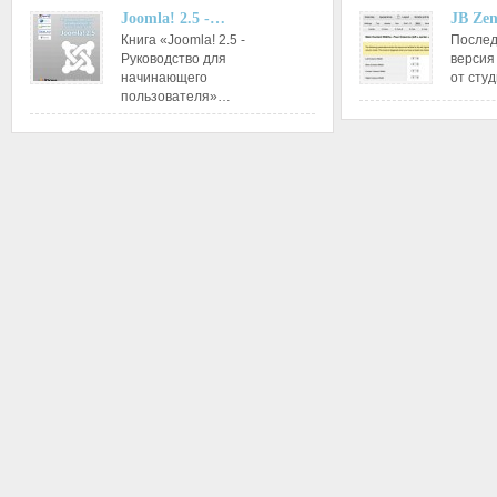
Joomla! 2.5 -…
JB Ze
Книга «Joomla! 2.5 -
Послед
Руководство для
версия
начинающего
от сту
пользователя»…