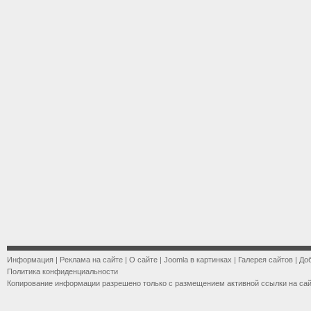
Информация
|
Реклама на сайте
|
О сайте
|
Joomla в картинках
|
Галерея сайтов
|
До
Политика конфиденциальности
Копирование информации разрешено только с размещением активной ссылки на са