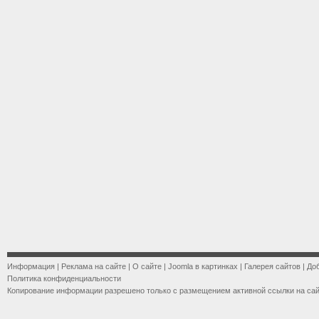
Информация
|
Реклама на сайте
|
О сайте
|
Joomla в картинках
|
Галерея сайтов
|
До
Политика конфиденциальности
Копирование информации разрешено только с размещением активной ссылки на са