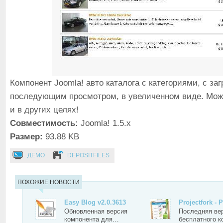
Компонент Joomla! авто каталога с категориями, с заг
последующим просмотром, в увеличенном виде. Мож
и в других целях!
Совместимость:
Joomla! 1.5.x
Размер:
93.88 KB
ДЕМО
DEPOSITFILES
ПОХОЖИЕ НОВОСТИ
Easy Blog v2.0.3613
Projectfork - 
Обновленная версия
Последняя ве
компонента для…
бесплатного 