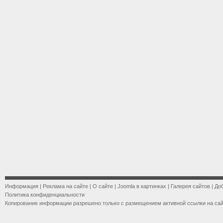
Информация
|
Реклама на сайте
|
О сайте
|
Joomla в картинках
|
Галерея сайтов
|
До
Политика конфиденциальности
Копирование информации разрешено только с размещением активной ссылки на са