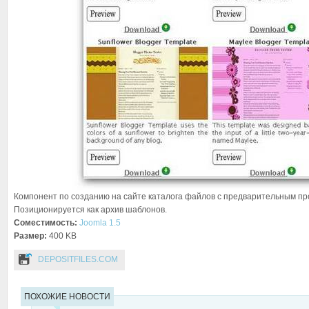
Компонент по созданию на сайте каталога файлов с предварительным пр
Позиционируется как архив шаблонов.
Соместимость:
Joomla 1.5
Размер:
400 KB
DEPOSITFILES.COM
ПОХОЖИЕ НОВОСТИ