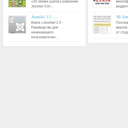
«10 легких шагов к освоению
многоф
Joomla! 3.0»…
редакт
Joomla! 2.5 -…
JB Ze
Книга «Joomla! 2.5 -
Послед
Руководство для
версия
начинающего
от сту
пользователя»…