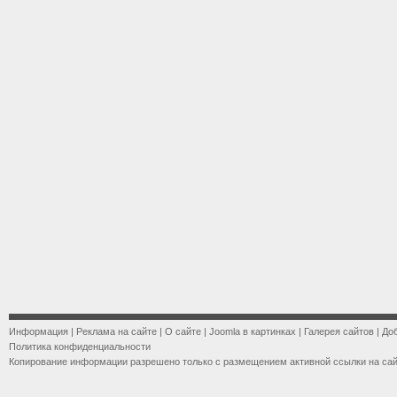
Информация
|
Реклама на сайте
|
О сайте
|
Joomla в картинках
|
Галерея сайтов
|
До
Политика конфиденциальности
Копирование информации разрешено только с размещением активной ссылки на са