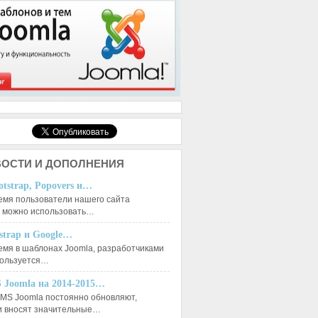
ОСТИ И ДОПОЛНЕНИЯ
otstrap, Popovers и…
емя пользователи нашего сайта
к можно использовать…
tstrap и Google…
емя в шаблонах Joomla, разработчиками
пользуется…
 Joomla на 2014-2015…
MS Joomla постоянно обновляют,
и вносят значительные…