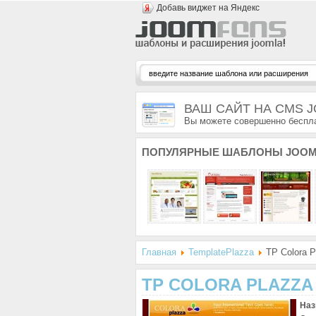
Добавь виджет на Яндекс
ВАШ САЙТ НА CMS 
Вы можете совершенно беспла
ПОПУЛЯРНЫЕ
ШАБЛОНЫ JOOM
Главная
TemplatePlazza
TP Colora P
TP COLORA PLAZZA
Наз