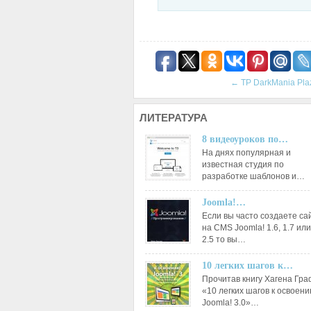
←
TP DarkMania Pla
ЛИТЕРАТУРА
8 видеоуроков по…
На днях популярная и
известная студия по
разработке шаблонов и…
Joomla!…
Если вы часто создаете са
на CMS Joomla! 1.6, 1.7 или
2.5 то вы…
10 легких шагов к…
Прочитав книгу Хагена Гр
«10 легких шагов к освоен
Joomla! 3.0»…