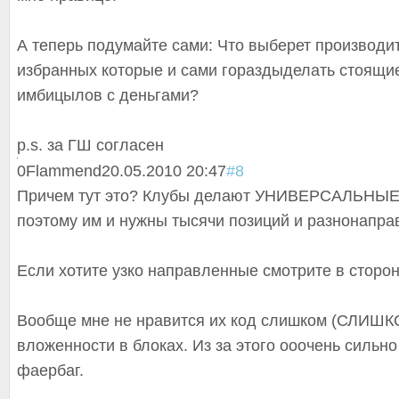
А теперь подумайте сами: Что выберет производит
избранных которые и сами гораздыделать стоящи
имбицылов с деньгами?
p.s. за ГШ согласен
0
Flammend
20.05.2010 20:47
#8
Причем тут это? Клубы делают УНИВЕРСАЛЬНЫ
поэтому им и нужны тысячи позиций и разнонапра
Если хотите узко направленные смотрите в сторо
Вообще мне не нравится их код слишком (СЛИШК
вложенности в блоках. Из за этого ооочень сильно
фаербаг.