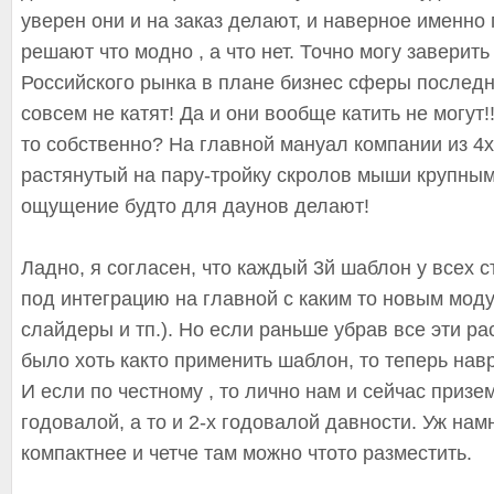
уверен они и на заказ делают, и наверное именно 
решают что модно , а что нет. Точно могу заверить
Российского рынка в плане бизнес сферы послед
совсем не катят! Да и они вообще катить не могут!
то собственно? На главной мануал компании из 4х
растянутый на пару-тройку скролов мыши крупны
ощущение будто для даунов делают!
Ладно, я согласен, что каждый 3й шаблон у всех 
под интеграцию на главной с каким то новым мод
слайдеры и тп.). Но если раньше убрав все эти 
было хоть както применить шаблон, то теперь нав
И если по честному , то лично нам и сейчас приз
годовалой, а то и 2-х годовалой давности. Уж нам
компактнее и четче там можно чтото разместить.