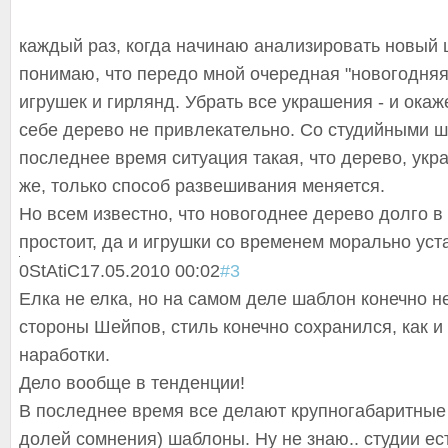
каждый раз, когда начинаю анализировать новый 
понимаю, что передо мной очередная "новогодняя 
игрушек и гирлянд. Убрать все украшения - и окаже
себе дерево не привлекательно. Со студийными 
последнее время ситуация такая, что дерево, укр
же, только способ развешивания меняется.
Но всем известно, что новогоднее дерево долго в
простоит, да и игрушки со временем морально уст
0
StAtiC
17.05.2010 00:02
#3
Елка не елка, но на самом деле шаблон конечно не
стороны Шейпов, стиль конечно сохранился, как и
наработки.
Дело вообще в тенденции!
В последнее время все делают крупногабаритны
е
долей сомнения) шаблоны. Ну не знаю.. студии ест