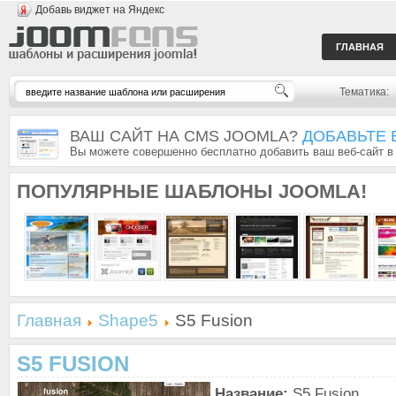
Добавь виджет на Яндекс
ГЛАВНАЯ
Тематика:
ВАШ САЙТ НА CMS JOOMLA?
ДОБАВЬТЕ 
Вы можете совершенно бесплатно добавить ваш веб-сайт в
ПОПУЛЯРНЫЕ
ШАБЛОНЫ JOOMLA!
Главная
Shape5
S5 Fusion
S5 FUSION
Название:
S5 Fusion