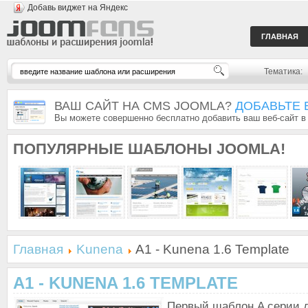
Добавь виджет на Яндекс
ГЛАВНАЯ
Тематика:
ВАШ САЙТ НА CMS JOOMLA?
ДОБАВЬТЕ 
Вы можете совершенно бесплатно добавить ваш веб-сайт в
ПОПУЛЯРНЫЕ
ШАБЛОНЫ JOOMLA!
Главная
Kunena
A1 - Kunena 1.6 Template
A1 - KUNENA 1.6 TEMPLATE
Первый шаблон A серии 