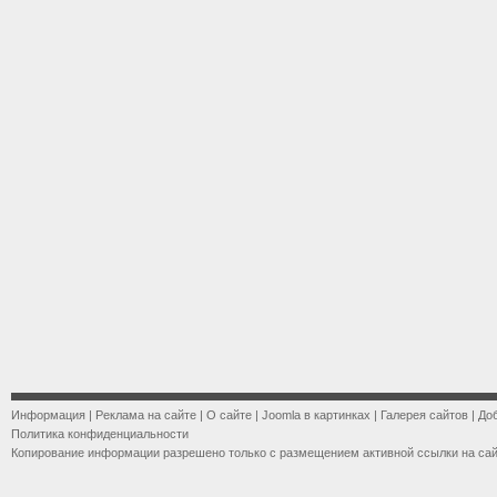
Информация
|
Реклама на сайте
|
О сайте
|
Joomla в картинках
|
Галерея сайтов
|
До
Политика конфиденциальности
Копирование информации разрешено только с размещением активной ссылки на са