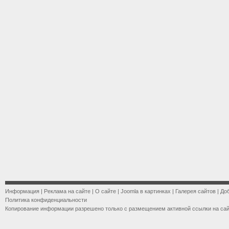
Информация
|
Реклама на сайте
|
О сайте
|
Joomla в картинках
|
Галерея сайтов
|
До
Политика конфиденциальности
Копирование информации разрешено только с размещением активной ссылки на са