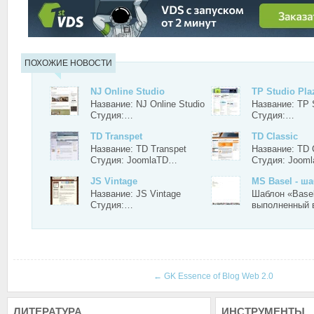
ПОХОЖИЕ НОВОСТИ
NJ Online Studio
TP Studio Pla
Название: NJ Online Studio
Название: TP 
Студия:…
Студия:…
TD Transpet
TD Classic
Название: TD Transpet
Название: TD 
Студия: JoomlaTD…
Студия: Joom
JS Vintage
MS Basel - ш
Название: JS Vintage
Шаблон «Base
Студия:…
выполненный 
←
GK Essence of Blog Web 2.0
ЛИТЕРАТУРА
ИНСТРУМЕНТЫ