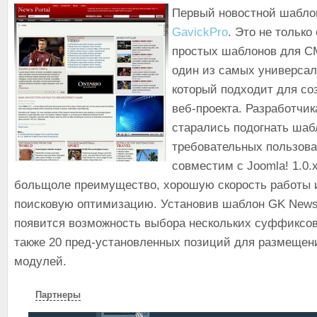
Первый новостной шаблон
GavickPro
. Это не только
простых шаблонов для CM
один из самых универса
который подходит для со
веб-проекта. Разработчик
старались подогнать шаб
требовательных пользов
совместим с Joomla! 1.0.
больщоле преимущество, хорошую скорость работы 
поисковую оптимизацию. Установив шаблон GK News 
появится возможность выбора нескольких суффиксов
также 20 пред-установленных позиций для размещен
модулей.
Партнеры